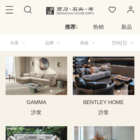
推荐
热销
新品
(1)
分类
品牌
风格
空间
GAMMA
BENTLEY HOME
沙发
沙发