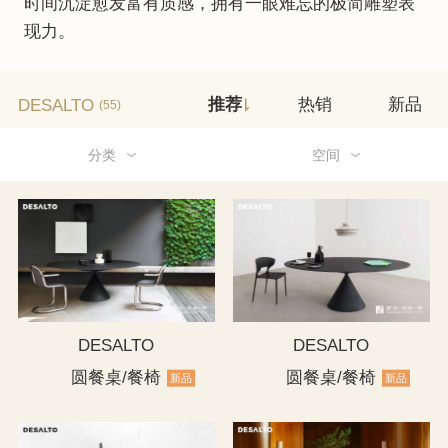
时间沉淀愈发富有质感，拥有一眼难忘的极简雕塑表
现力。
DESALTO
推荐
热销
新品
(55)
分类
空间
DESALTO
DESALTO
圆餐桌/餐椅
圆餐桌/餐椅
新品
新品