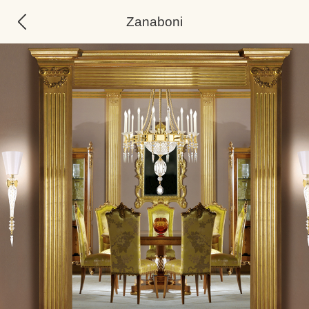
Zanaboni