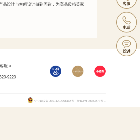
客服
断将产品设计与空间设计做到周致，为高品质精英家
电话
投诉
客服
820-9220
沪公网安备 31011202006445号
沪ICP备05033578号-1