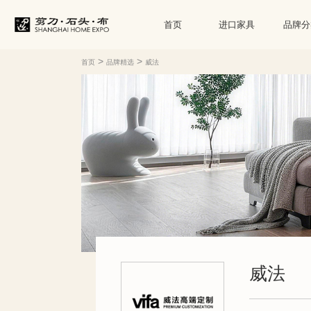
首页
进口家具
品牌分
>
>
首页
品牌精选
威法
威法