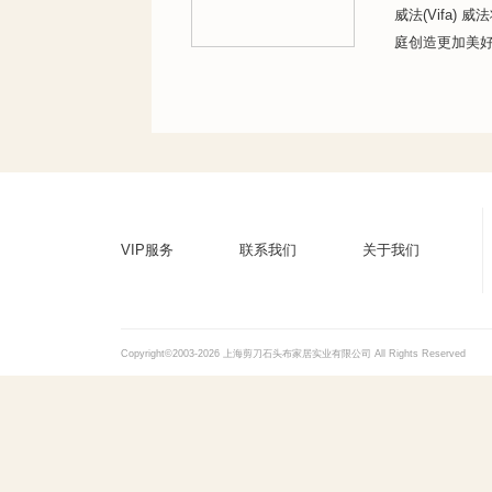
威法(Vifa
庭创造更加美
VIP服务
联系我们
关于我们
Copyright©2003-2026 上海剪刀石头布家居实业有限公司 All Rights Reserved