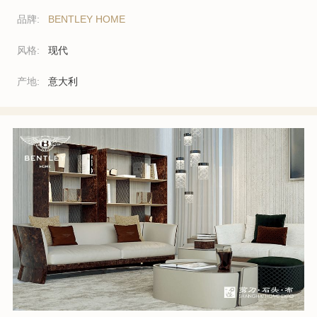
品牌:
BENTLEY HOME
风格:
现代
产地:
意大利