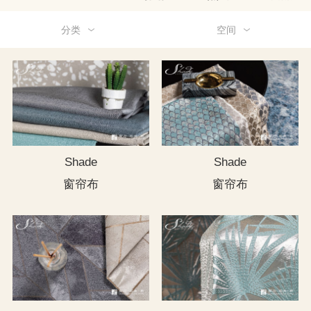
分类
空间
Shade
Shade
窗帘布
窗帘布