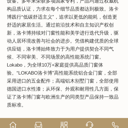
设备。多年来荣获多项国家专利，产品均通过权威机
构品质认证，力求在每个细节品质都达到极致。洛卡
博践行“低碳舒适主义”，追求以更低的能耗，创造更
舒适的家居生活。通过前沿技术和自主知识产权创
新，洛卡博持续对门窗性能和美学进行迭代升级，驱
动人居环境改善与社会的进步。凭借构建优质的全球
供应链，洛卡博始终致力于为用户提供契合不同气
候、不同审美、不同场景的高性能系统门窗。
Lokabo，为全球10万+家庭提供高品质门窗体
验。“LOKABO洛卡博”高性能系统铝合金门窗，全部
采用进口的五金配件；高端铝木别墅门窗，全部使用
德国进口水性漆；从环保、外观和耐用性几方面，保
证了洛卡博门窗与欧洲生产的同类型产品保持一致品
质标准。