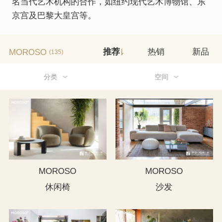
名当代艺术机构的合作，如纽约现代艺术博物馆、东
京宫及巴黎大皇宫等。
MOROSO
推荐
热销
新品
(135)
分类
空间
MOROSO
MOROSO
休闲椅
沙发