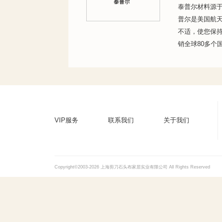
泰普尔材料源于
普尔是美国航天
不适，使您保
销全球80多个
VIP服务
联系我们
关于我们
Copyright©2003-2026 上海剪刀石头布家居实业有限公司 All Rights Reserved