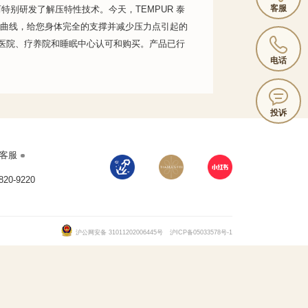
客服
特别研发了解压特性技术。今天，TEMPUR 泰
体曲线，给您身体完全的支撑并减少压力点引起的
医院、疗养院和睡眠中心认可和购买。产品已行
电话
投诉
客服
820-9220
沪公网安备 31011202006445号
沪ICP备05033578号-1