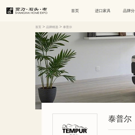
首页
进口家具
品牌分
>
>
首页
品牌精选
泰普尔
泰普尔