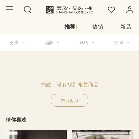
推荐
热销
新品
分类
品牌
风格
空间
抱歉，没有找到相关商品
告诉剪刀
猜你喜欢