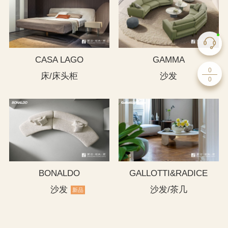
CASA LAGO
GAMMA
0
床/床头柜
沙发
0
BONALDO
GALLOTTI&RADICE
沙发
沙发/茶几
新品