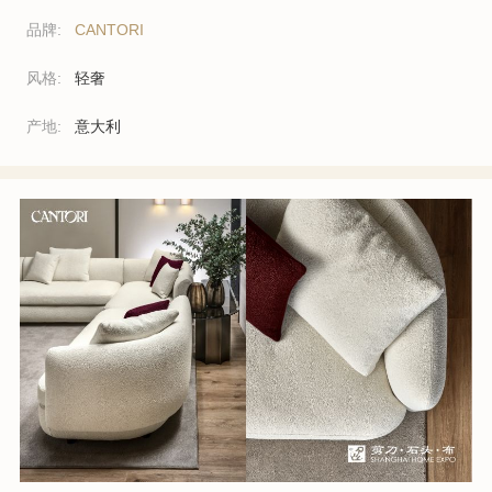
品牌:
CANTORI
风格:
轻奢
产地:
意大利