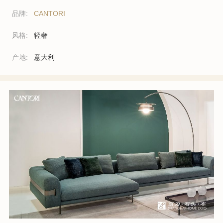
品牌:
CANTORI
风格:
轻奢
产地:
意大利