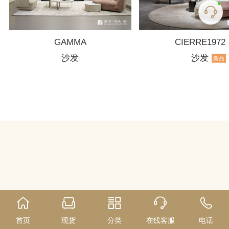
GAMMA
CIERRE1972
沙发
沙发
新品
首页
现货
分类
在线客服
电话