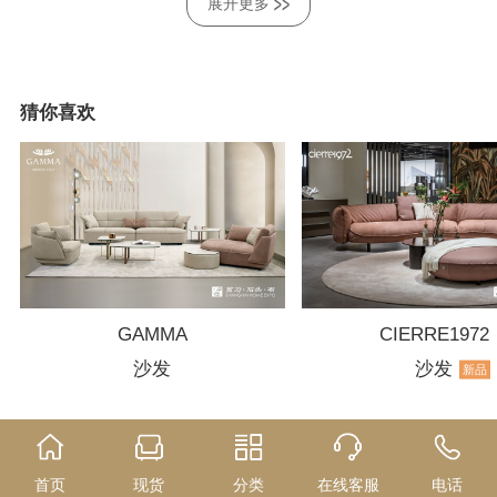
展开更多
猜你喜欢
GAMMA
CIERRE1972
沙发
沙发
新品
首页
现货
分类
在线客服
电话