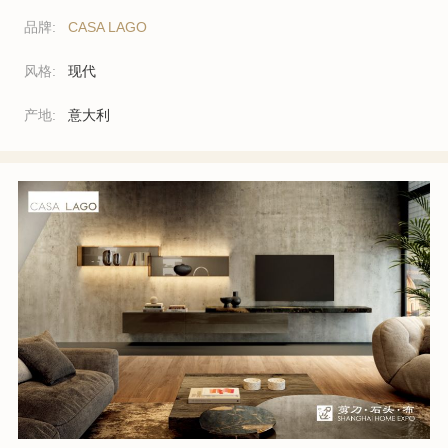
品牌:
CASA LAGO
风格:
现代
产地:
意大利