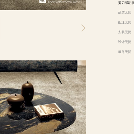
剪刀感动
品质无忧
配送无忧
安装无忧
设计无忧
服务无忧