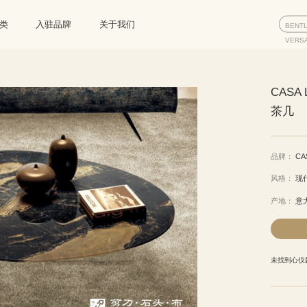
类
入驻品牌
关于我们
BENT
VERS
CASA 
茶几
品牌：
CA
风格：
现
产地：
意
未找到心仪