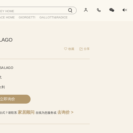
LEY HOME
ACE HOME
GIORGETTI
GALLOTTI&RADICE
LAGO
收藏
分享
SA LAGO
代
大利
立即询价
家居顾问
去询价 >
款式？请联系
在线为您服务或