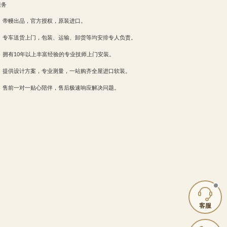
服务
：
帝幔出品，官方授权，原装进口。
：
专车送货上门，包装、运输、卸货等均安排专人负责。
：
拥有10年以上丰富经验的专业技师上门安装。
：
提供设计方案，专业测量，一站购齐全屋进口软装。
：
售前一对一贴心陪伴，售后极速响应解决问题。
客服