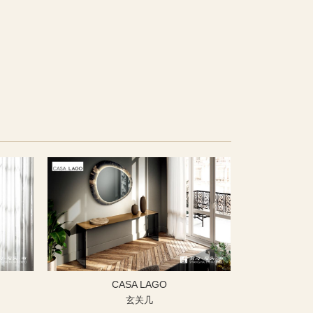
CASA LAGO
玄关几