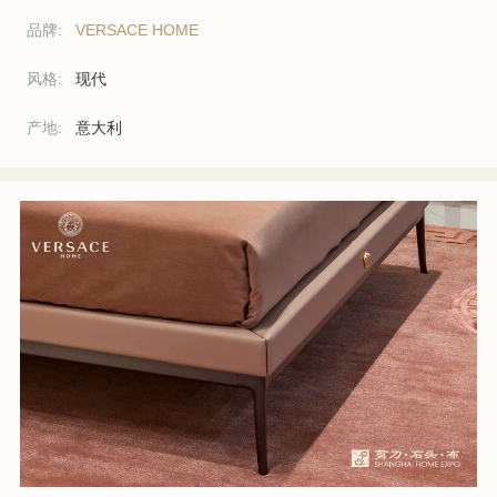
品牌:
VERSACE HOME
风格:
现代
产地:
意大利