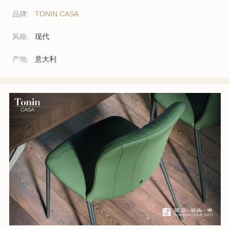
品牌:
TONIN CASA
风格:
现代
产地:
意大利