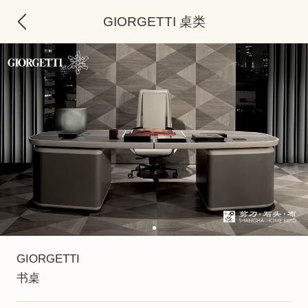
GIORGETTI 桌类
GIORGETTI
书桌