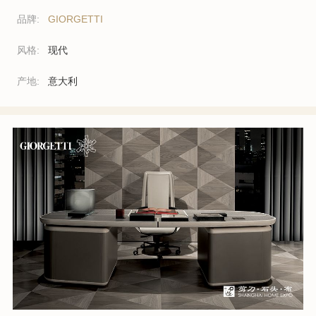
品牌:
GIORGETTI
风格:
现代
产地:
意大利