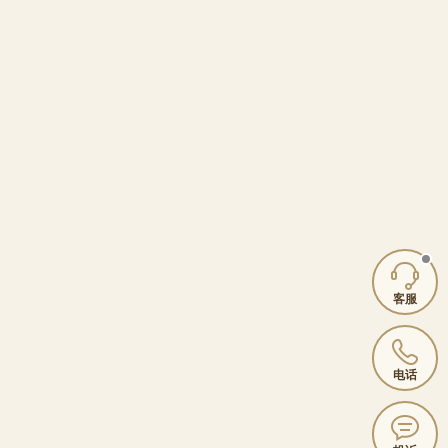
客服
电话