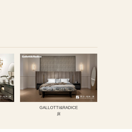
GALLOTTI&RADICE
床