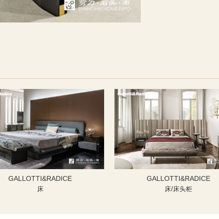
GALLOTTI&RADICE
GALLOTTI&RADICE
床
床/床头柜