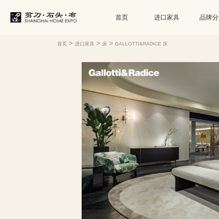
首页
进口家具
品牌分
>
>
>
首页
进口家具
床
GALLOTTI&RADICE 床