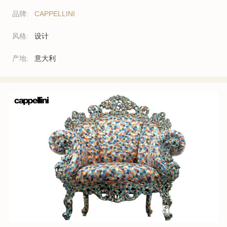
品牌:
CAPPELLINI
风格:
设计
产地:
意大利