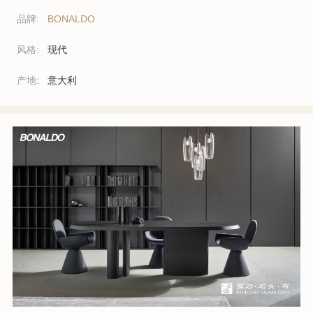
品牌:
BONALDO
风格:
现代
产地:
意大利