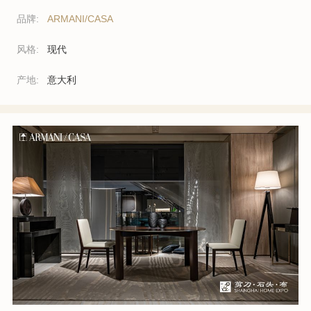
品牌:
ARMANI/CASA
风格:
现代
产地:
意大利