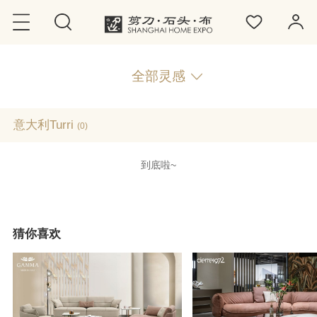
全部灵感
​意大利Turri
(0)
到底啦~
猜你喜欢