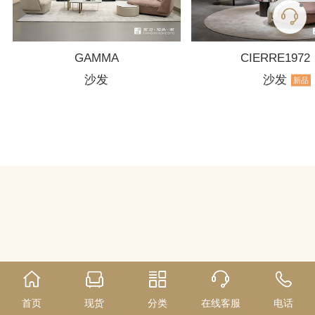
GAMMA
CIERRE1972
沙发
沙发
新品
首页
现货
分类
在线客服
电话