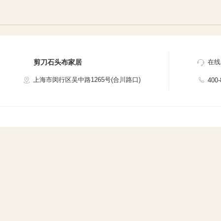
剪刀石头布家居
在线
上海市闵行区吴中路1265号(合川路口)
400-