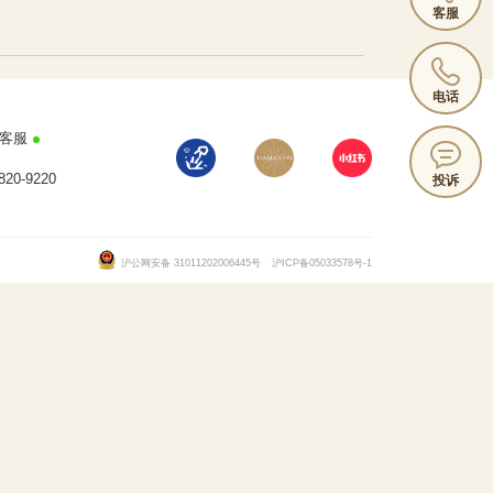
客服
电话
客服
820-9220
投诉
沪公网安备 31011202006445号
沪ICP备05033578号-1