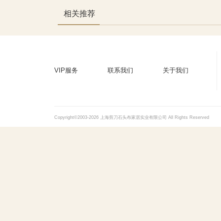
相关推荐
VIP服务
联系我们
关于我们
Copyright©2003-2026 上海剪刀石头布家居实业有限公司 All Rights Reserved