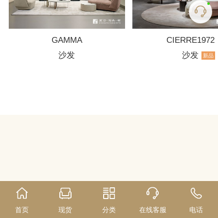
GAMMA
CIERRE1972
沙发
沙发
新品
首页
现货
分类
在线客服
电话