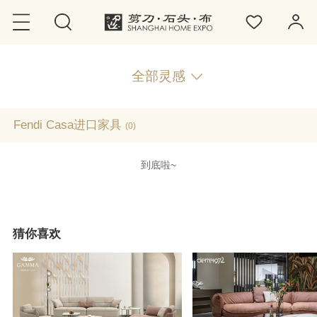
全部灵感
Fendi Casa进口家具
(0)
到底啦~
猜你喜欢