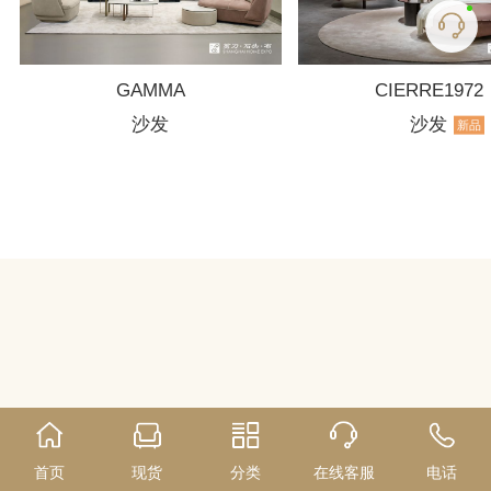
GAMMA
CIERRE1972
沙发
沙发
新品
首页
现货
分类
在线客服
电话