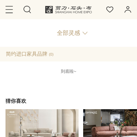
全部灵感
简约进口家具品牌
(0)
到底啦~
猜你喜欢