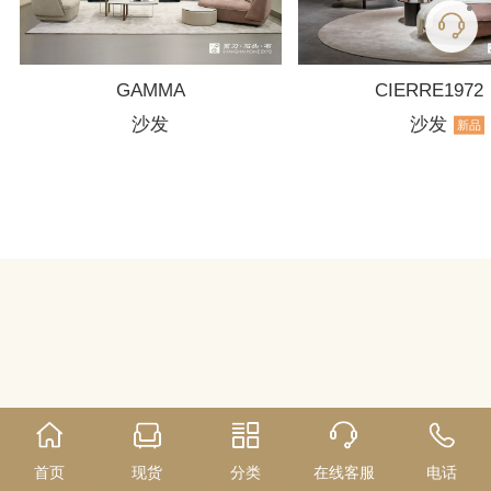
GAMMA
CIERRE1972
沙发
沙发
新品
首页
现货
分类
在线客服
电话