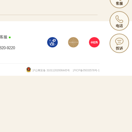
客服
电话
客服
820-9220
投诉
沪公网安备 31011202006445号
沪ICP备05033578号-1