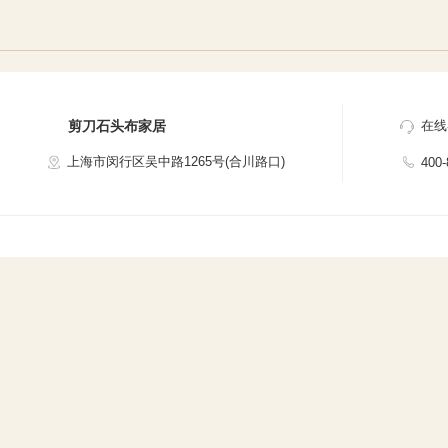
剪刀石头布家居
在线
上海市闵行区吴中路1265号(合川路口)
400-