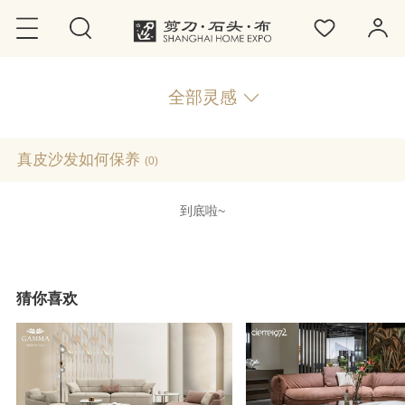
全部灵感
真皮沙发如何保养
(0)
到底啦~
猜你喜欢