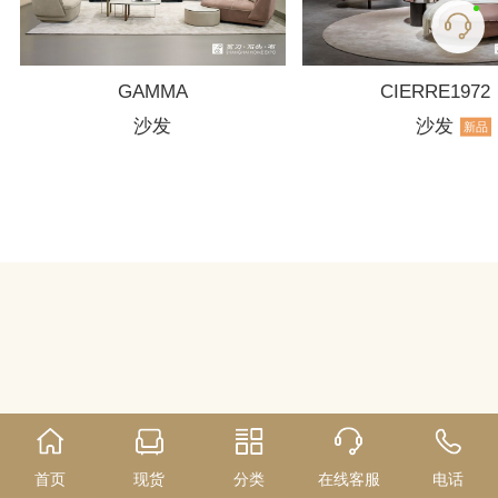
GAMMA
CIERRE1972
沙发
沙发
新品
首页
现货
分类
在线客服
电话